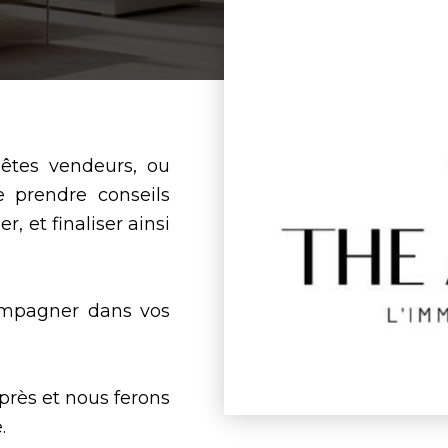
 êtes vendeurs, ou
e prendre conseils
, et finaliser ainsi
ompagner dans vos
après et nous ferons
.