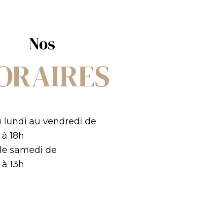
Nos
ORAIRES
 lundi au vendredi de
 à 18h
 le samedi de
 à 13h