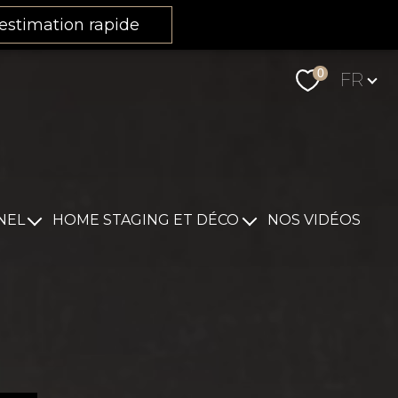
estimation rapide
Langu
0
FR
NEL
HOME STAGING ET DÉCO
NOS VIDÉOS
Nos conseils
Notre expertise