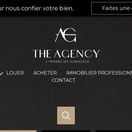
r nous confier votre bien.
Faites une 
LOUER
ACHETER
IMMOBILIER PROFESSION
CONTACT
Louer
Acheter
cement