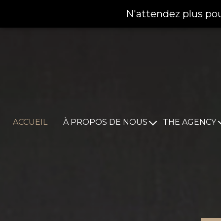
N'attendez plus pou
ACCUEIL
À PROPOS DE NOUS
THE AGENCY
Notre histoire
Marketing
Nos Experts
Call center
Notre Mission
CRM
Nos solutions de finan