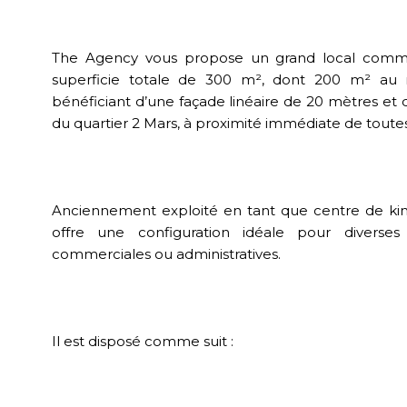
The Agency vous propose un grand local commer
superficie totale de 300 m², dont 200 m² au r
bénéficiant d’une façade linéaire de 20 mètres e
du quartier 2 Mars, à proximité immédiate de tout
Anciennement exploité en tant que centre de kiné
offre une configuration idéale pour diverses a
commerciales ou administratives.
Il est disposé comme suit :