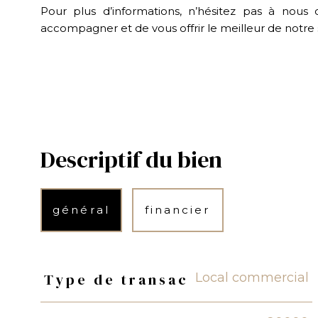
Pour plus d’informations, n’hésitez pas à nous 
accompagner et de vous offrir le meilleur de notre 
Descriptif du bien
général
financier
Local commercial
Type de transac
TRAD_PAMPERO_Caracteristique
Valeurs