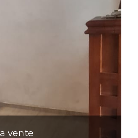
la vente