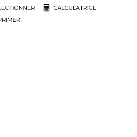
LECTIONNER
CALCULATRICE
PRIMER