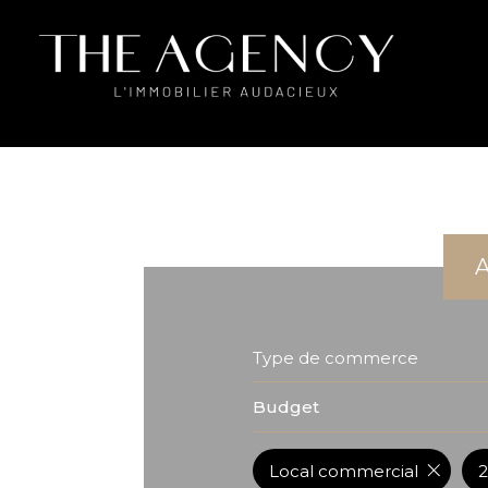
Type de commerce
Budget
Local commercial
2