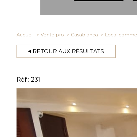
Accueil
Vente pro
Casablanca
Local commer
RETOUR AUX RÉSULTATS
Réf : 231