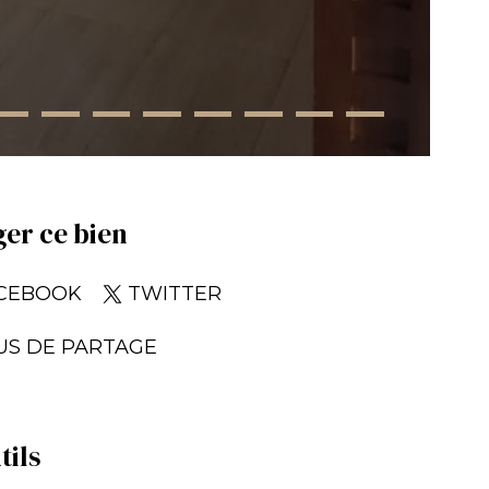
er ce bien
CEBOOK
TWITTER
US DE PARTAGE
tils