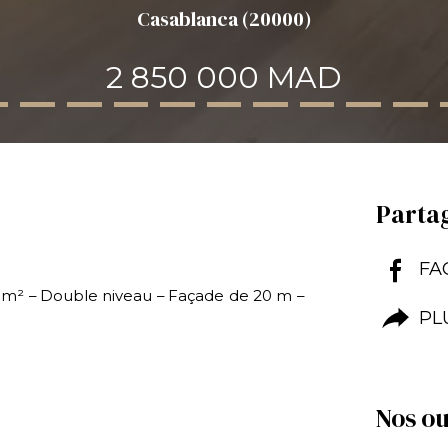
Casablanca (20000)
2 850 000 MAD
Partag
FA
0 m² – Double niveau – Façade de 20 m –
PL
Nos ou