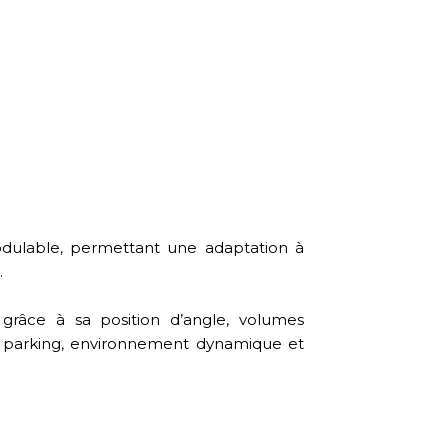
dulable, permettant une adaptation à
.
té grâce à sa position d’angle, volumes
e parking, environnement dynamique et