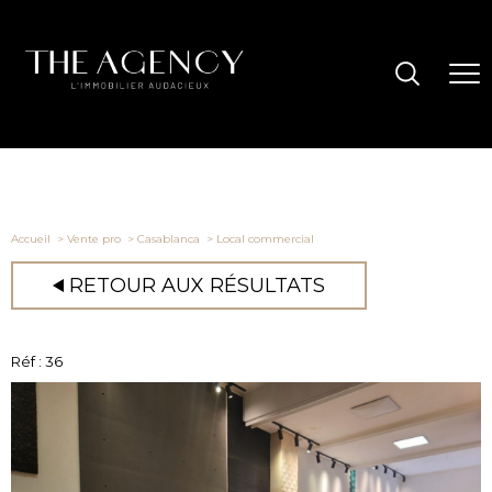
Accueil
Vente pro
Casablanca
Local commercial
RETOUR AUX RÉSULTATS
Réf : 36