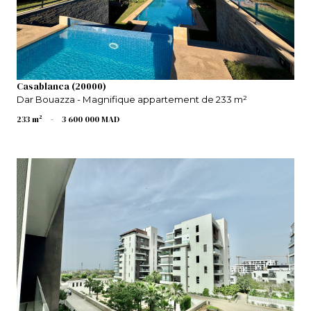
Casablanca (20000)
Dar Bouazza - Magnifique appartement de 233 m²
233 m²
-
3 600 000 MAD
VOIR LE BIEN