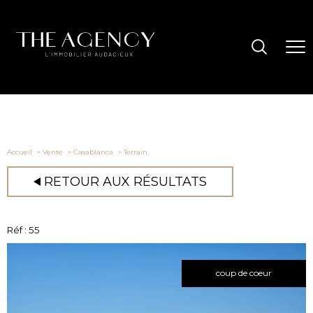
Accueil
Vente
Casablanca
Terrain
RETOUR AUX RÉSULTATS
Réf : 55
coup de coeur