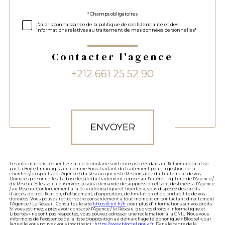
Validation
* Champs obligatoires
j'ai pris connaissance de la politique de confidentialité et des
informations relatives au traitement de mes données personnelles*
Contacter l'agence
+212 661 25 52 90
Validation
ENVOYER
Les informations recueillies sur ce formulaire sont enregistrées dans un fichier informatisé
par La Boite Immo agissant comme Sous-traitant du traitement pour la gestion de la
clientèle/prospects de l'Agence / du Réseau qui reste Responsable du Traitement de vos
Données personnelles. La base légale du traitement repose sur l'intérêt légitime de l'Agence /
du Réseau. Elles sont conservées jusqu'à demande de suppression et sont destinées à l'Agence
/ au Réseau. Conformément à la loi « informatique et libertés », vous disposez des droits
d’accès, de rectification, d’effacement, d’opposition, de limitation et de portabilité de vos
données. Vous pouvez retirer votre consentement à tout moment en contactant directement
l’Agence / Le Réseau. Consultez le site
https://cnil.fr/fr
pour plus d’informations sur vos droits.
Si vous estimez, après avoir contacté l'Agence / le Réseau, que vos droits « Informatique et
Libertés » ne sont pas respectés, vous pouvez adresser une réclamation à la CNIL. Nous vous
informons de l’existence de la liste d'opposition au démarchage téléphonique « Bloctel », sur
laquelle vous pouvez vous inscrire ici :
https://www.bloctel.gouv.fr
. Dans le cadre de la