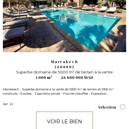
Marrakech
(40000)
Superbe domaine de 5000 m² de terrain à la vente
1 000 m²
-
26 800 000 MAD
Marrakech - Superbe domaine à la vente de 5000 m² de terrain et 1000 m²
construits - 6 suites - 3 pavillons privés - Piscine chauffée - Exposition...
Réf : 22
Sélection
Sél
VOIR LE BIEN