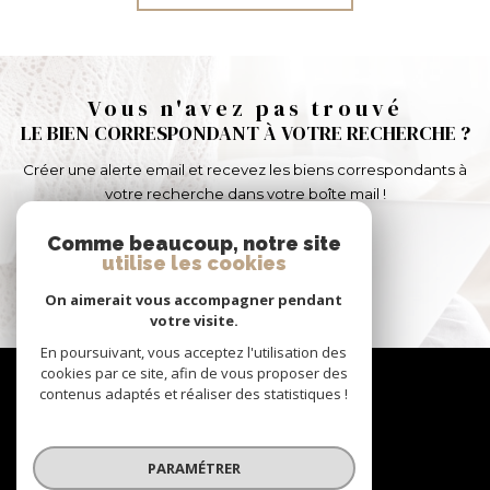
Vous n'avez pas trouvé
LE BIEN CORRESPONDANT À VOTRE RECHERCHE ?
Créer une alerte email et recevez les biens correspondants à
votre recherche dans votre boîte mail !
Comme beaucoup, notre site
utilise les cookies
CRÉER L'ALERTE
On aimerait vous accompagner pendant
votre visite.
En poursuivant, vous acceptez l'utilisation des
Nous
cookies par ce site, afin de vous proposer des
contenus adaptés et réaliser des statistiques !
suivre
PARAMÉTRER