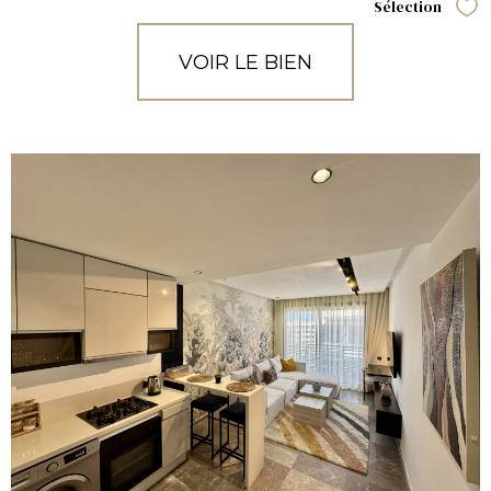
Sélection
Sél
VOIR LE BIEN