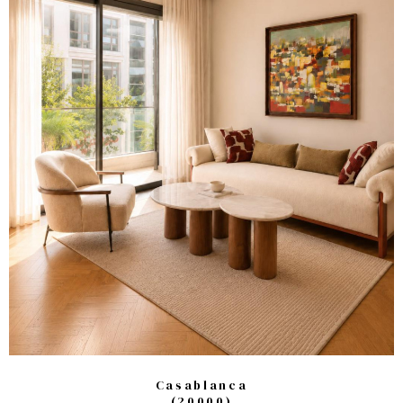
Casablanca
(20000)