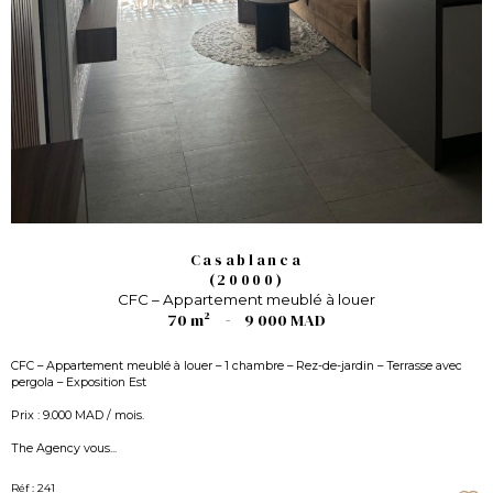
Casablanca
(20000)
CFC – Appartement meublé à louer
70 m²
-
9 000 MAD
CFC – Appartement meublé à louer – 1 chambre – Rez-de-jardin – Terrasse avec
pergola – Exposition Est
Prix : 9.000 MAD / mois.
The Agency vous...
Réf : 241