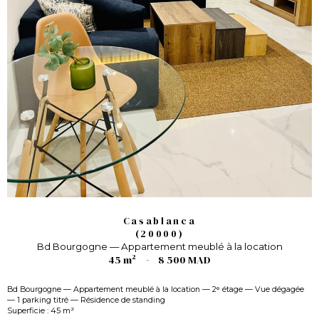
Casablanca
(20000)
Bd Bourgogne — Appartement meublé à la location
45 m²
-
8 500 MAD
Bd Bourgogne — Appartement meublé à la location — 2ᵉ étage — Vue dégagée
— 1 parking titré — Résidence de standing
Superficie : 45 m²