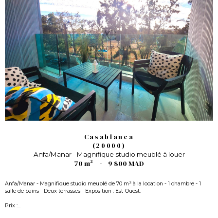
Casablanca
(20000)
Anfa/Manar - Magnifique studio meublé à louer
70 m²
-
9 800 MAD
Anfa/Manar - Magnifique studio meublé de 70 m² à la location - 1 chambre - 1
salle de bains - Deux terrasses - Exposition : Est-Ouest.
Prix :...