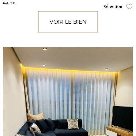
Réf : 218
Sélection
Sél
VOIR LE BIEN