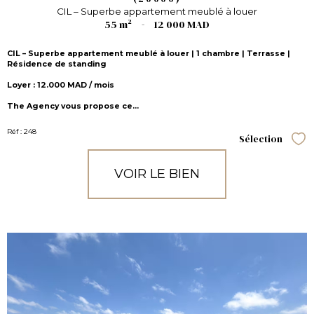
CIL – Superbe appartement meublé à louer
55 m²
-
12 000 MAD
CIL – Superbe appartement meublé à louer | 1 chambre | Terrasse |
Résidence de standing
Loyer : 12.000 MAD / mois
The Agency vous propose ce...
Réf : 248
Sélection
Sél
VOIR LE BIEN