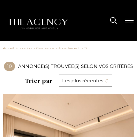
Accueil
Location
Casablanca
Appartement
T2
10
ANNONCE(S) TROUVÉE(S) SELON VOS CRITÈRES
Trier par
Les plus récentes