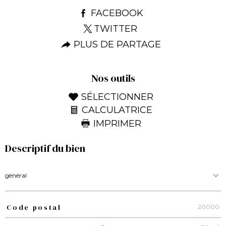
FACEBOOK
TWITTER
PLUS DE PARTAGE
Nos outils
SÉLECTIONNER
CALCULATRICE
IMPRIMER
Descriptif du bien
général
20000
Code postal
TRAD_PAMPERO_Caracteristique
Valeurs