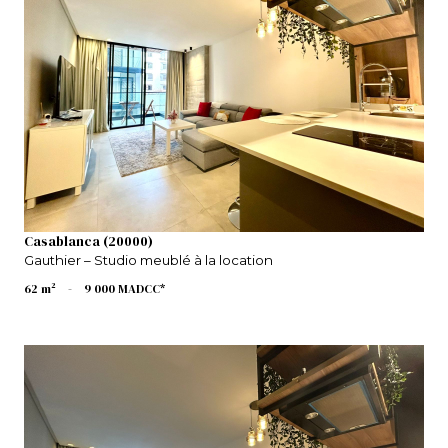
VOIR LE BIEN
Casablanca (20000)
Gauthier – Studio meublé à la location
62 m²
-
9 000 MAD
CC*