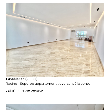
VOIR LE BIEN
Casablanca (20000)
Racine - Superbe appartement traversant à la vente
225 m²
-
4 900 000 MAD